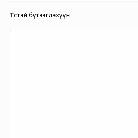
Төстэй бүтээгдэхүүн