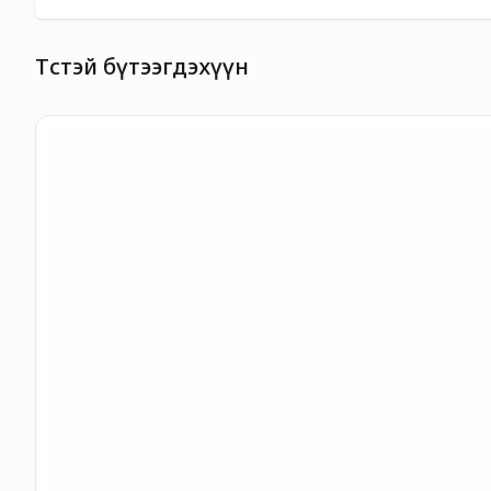
Төстэй бүтээгдэхүүн