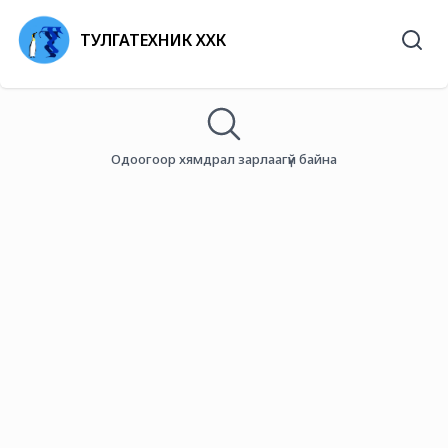
ТУЛГАТЕХНИК ХХК
Одоогоор хямдрал зарлаагүй байна